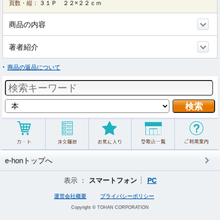
頁数・縦：
３１Ｐ ２２×２２ｃｍ
商品の内容
著者紹介
商品の返品について
e-honトップへ
表示 ：
スマートフォン
PC
運営会社概要
プライバシーポリシー
Copyright © TOHAN CORPORATION