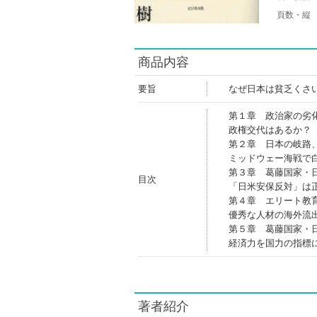
頁数・縦
商品内容
要旨
なぜ日本は貧乏くさ
第１章 政治家の劣
政権交代はあるか？
第２章 日本の岐路
ミッドウェー海戦で
第３章 葛藤国家・
目次
「日米安保反対」は
第４章 エリート教
優秀な人材の海外流
第５章 葛藤国家・
経済力を国力の指標
著者紹介