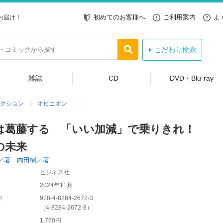
初めてのお客様へ
ご利用案内
よ
お届け！
こだわり検索
雑誌
CD
DVD・Blu-ray
クション
オピニオン
は葛藤する 「いい加減」で乗りきれ！
の未来
／著 内田樹／著
ビジネス社
2024年11月
ド
978-4-8284-2672-3
（
4-8284-2672-8
）
1,760円