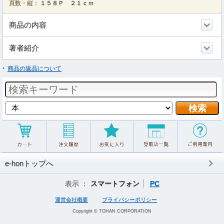
頁数・縦：
１５８Ｐ ２１ｃｍ
商品の内容
著者紹介
商品の返品について
e-honトップへ
表示 ：
スマートフォン
PC
運営会社概要
プライバシーポリシー
Copyright © TOHAN CORPORATION