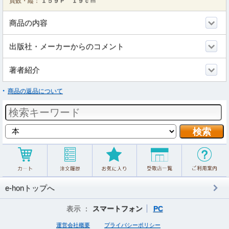
頁数・縦：
１５９Ｐ １９ｃｍ
商品の内容
出版社・メーカーからのコメント
著者紹介
商品の返品について
e-honトップへ
表示 ：
スマートフォン
PC
運営会社概要
プライバシーポリシー