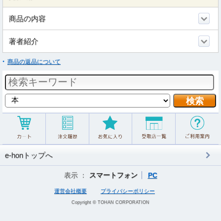
商品の内容
著者紹介
商品の返品について
e-honトップへ
表示 ：
スマートフォン
PC
運営会社概要
プライバシーポリシー
Copyright © TOHAN CORPORATION