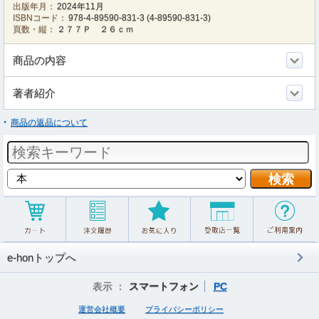
出版年月：
2024年11月
ISBNコード：
978-4-89590-831-3
(
4-89590-831-3
)
頁数・縦：
２７７Ｐ ２６ｃｍ
商品の内容
著者紹介
商品の返品について
e-honトップへ
表示 ：
スマートフォン
PC
運営会社概要
プライバシーポリシー