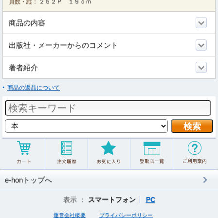
頁数・縦：
２５２Ｐ １９ｃｍ
商品の内容
出版社・メーカーからのコメント
著者紹介
商品の返品について
e-honトップへ
表示 ：
スマートフォン
PC
運営会社概要
プライバシーポリシー