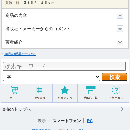
頁数・縦：
３８６Ｐ １６ｃｍ
商品の内容
出版社・メーカーからのコメント
著者紹介
商品の返品について
e-honトップへ
表示 ：
スマートフォン
PC