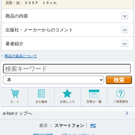
頁数・縦：
３３５Ｐ １６ｃｍ
商品の内容
出版社・メーカーからのコメント
著者紹介
商品の返品について
e-honトップへ
表示 ：
スマートフォン
PC