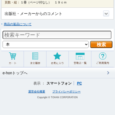
頁数・縦：
１冊（ページ付なし） １９ｃｍ
出版社・メーカーからのコメント
商品の返品について
e-honトップへ
表示 ：
スマートフォン
PC
運営会社概要
プライバシーポリシー
Copyright © TOHAN CORPORATION