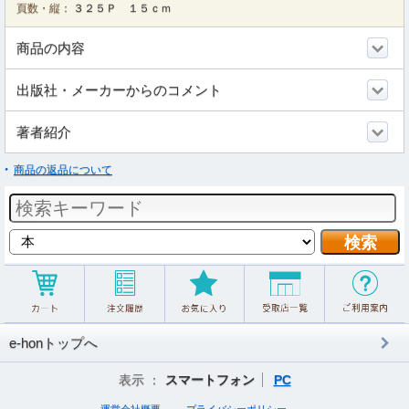
頁数・縦：
３２５Ｐ １５ｃｍ
商品の内容
出版社・メーカーからのコメント
著者紹介
商品の返品について
e-honトップへ
表示 ：
スマートフォン
PC