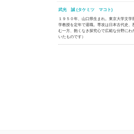
武光 誠 (タケミツ マコト)
１９５０年、山口県生まれ。東京大学文学
学教授を定年で退職。専攻は日本古代史、
む一方、飽くなき探究心で広範な分野にわ
いたものです）