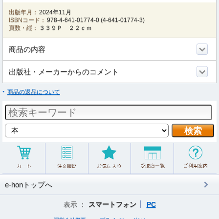
出版年月：
2024年11月
ISBNコード：
978-4-641-01774-0
(
4-641-01774-3
)
頁数・縦：
３３９Ｐ ２２ｃｍ
商品の内容
出版社・メーカーからのコメント
商品の返品について
e-honトップへ
表示 ：
スマートフォン
PC