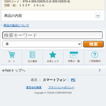
ISBNコード：
978-4-309-03935-0
(
4-309-03935-9
)
頁数・縦：
１２３Ｐ １９ｃｍ
商品の内容
商品の返品について
e-honトップへ
表示 ：
スマートフォン
PC
運営会社概要
プライバシーポリシー
Copyright © TOHAN CORPORATION