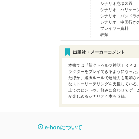
シナリオ崩壊装置
シナリオ ハリケー
シナリオ パンドラ
シナリオ 中国行き
プレイヤー資料
表類
出版社・メーカーコメント
本書では『新クトゥルフ神話ＴＲＰＧ
ラクターをプレイできるようになった
たほか、選択ルールで超能力も追加さ
なストーリーテリングを支援している
上でのヒントや、好みに合わせてゲー
が楽しめるシナリオ４本も収録。
e-honについて