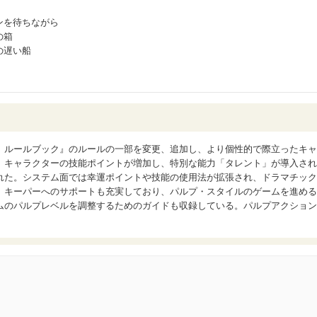
ンを待ちながら
の箱
の遅い船
 ルールブック』のルールの一部を変更、追加し、より個性的で際立ったキャ
。キャラクターの技能ポイントが増加し、特別な能力「タレント」が導入され
れた。システム面では幸運ポイントや技能の使用法が拡張され、ドラマチック
。キーパーへのサポートも充実しており、パルプ・スタイルのゲームを進める
ムのパルプレベルを調整するためのガイドも収録している。パルプアクション