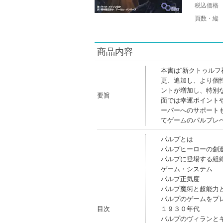
税込価格
頁数・縦
商品内容
本書は“新クトゥル
更、追加し、より個
ントが増加し、特別
要旨
面では幸運ポイント
ーパーへのサポート
てゲームのパルプレ
パルプとは
パルプヒーローの創
パルプに登場する組
ゲーム・システム
パルプ正気度
パルプ魔術と超能力
パルプのゲームをプ
目次
１９３０年代
パルプのヴィランと