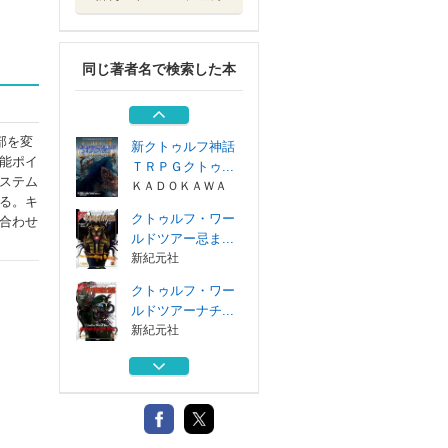
新クトゥルフ神話
ＴＲＰＧシナリ...
ＫＡＤＯＫＡＷＡ
同じ著者名で検索した本
新クトゥルフ神話
ＴＲＰＧグラン...
ＫＡＤＯＫＡＷＡ
部を変
新クトゥルフ神話
能ポイ
ＴＲＰＧクトゥ...
ステム
ＫＡＤＯＫＡＷＡ
る。キ
クトゥルフ・ワー
合わせ
ルドツアー忌ま...
新紀元社
クトゥルフ・ワー
ルドツアーナチ...
新紀元社
新クトゥルフ神話
ＴＲＰＧシナリ...
ＫＡＤＯＫＡＷＡ
新クトゥルフ神話