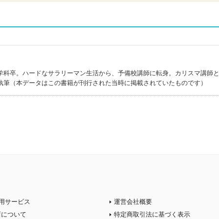
学科卒。ハードなサラリーマン生活から、予備校講師に転身。カリスマ講師
執筆（本データはこの書籍が刊行された当時に掲載されていたものです）
用サービス
運営会社概要
店について
特定商取引法に基づく表示