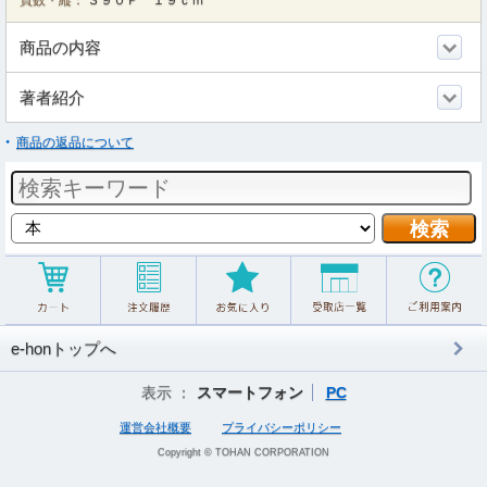
頁数・縦：
３９０Ｐ １９ｃｍ
商品の内容
著者紹介
商品の返品について
e-honトップへ
表示 ：
スマートフォン
PC
運営会社概要
プライバシーポリシー
Copyright © TOHAN CORPORATION