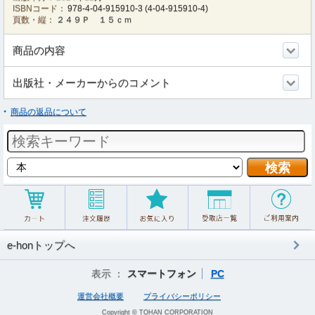
ISBNコード：
978-4-04-915910-3
(
4-04-915910-4
)
頁数・縦：
２４９Ｐ １５ｃｍ
商品の内容
出版社・メーカーからのコメント
商品の返品について
e-honトップへ
表示 ：
スマートフォン
PC
運営会社概要
プライバシーポリシー
Copyright © TOHAN CORPORATION