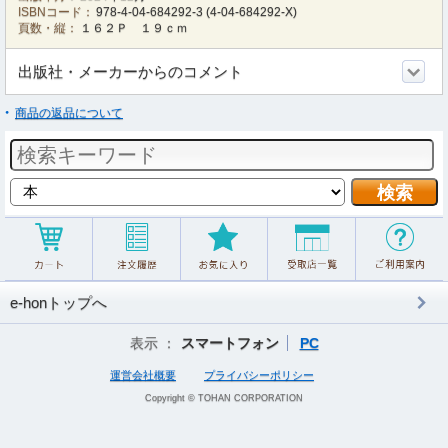
ISBNコード：
978-4-04-684292-3
(
4-04-684292-X
)
頁数・縦：
１６２Ｐ １９ｃｍ
出版社・メーカーからのコメント
商品の返品について
e-honトップへ
表示 ：
スマートフォン
PC
運営会社概要
プライバシーポリシー
Copyright © TOHAN CORPORATION