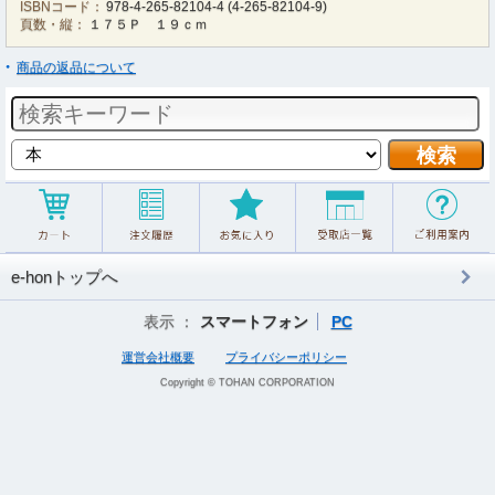
ISBNコード：
978-4-265-82104-4
(
4-265-82104-9
)
頁数・縦：
１７５Ｐ １９ｃｍ
商品の返品について
e-honトップへ
表示 ：
スマートフォン
PC
運営会社概要
プライバシーポリシー
Copyright © TOHAN CORPORATION