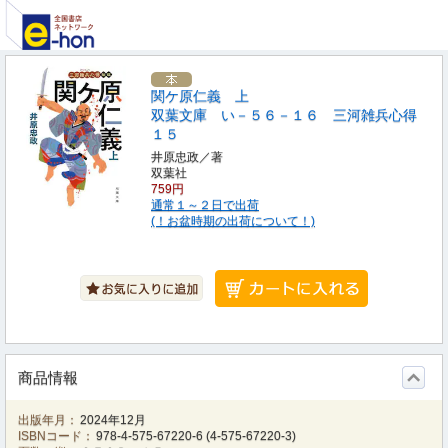
関ケ原仁義 上
双葉文庫 い－５６－１６ 三河雑兵心得
１５
井原忠政／著
双葉社
759円
通常１～２日で出荷
(！お盆時期の出荷について！)
商品情報
出版年月：
2024年12月
ISBNコード：
978-4-575-67220-6
(
4-575-67220-3
)