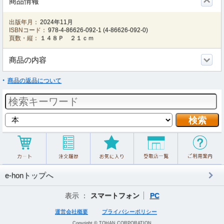
商品情報
出版年月：
2024年11月
ISBNコード：
978-4-86626-092-1
(
4-86626-092-0
)
頁数・縦：
１４８Ｐ ２１ｃｍ
商品の内容
商品の返品について
e-honトップへ
表示 ：
スマートフォン
PC
運営会社概要
プライバシーポリシー
Copyright © TOHAN CORPORATION