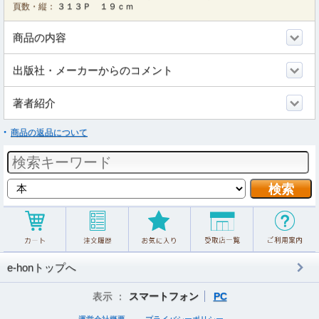
頁数・縦：
３１３Ｐ １９ｃｍ
商品の内容
出版社・メーカーからのコメント
著者紹介
商品の返品について
e-honトップへ
表示 ：
スマートフォン
PC