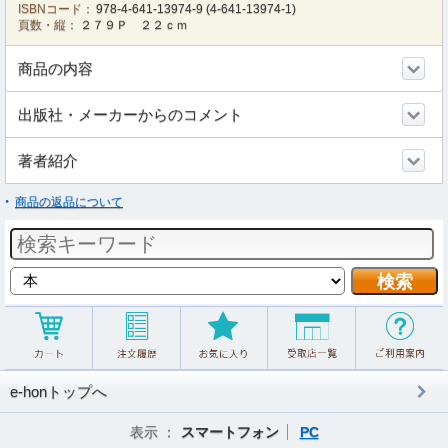
ISBNコード：
978-4-641-13974-9
(
4-641-13974-1
)
頁数・縦：
２７９Ｐ ２２ｃｍ
商品の内容
出版社・メーカーからのコメント
著者紹介
商品の返品について
e-honトップへ
表示 ：
スマートフォン
PC