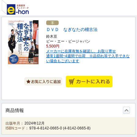
ＤＶＤ なぎなたの稽古法
鈴木亘
ビー・エー・ビージャパン
5,500円
メーカーに在庫有無を確認し、お取り寄せ
通常1週間~4週間で出荷 ※品切れ等で入手できな
い場合もございます
商品情報
出版年月：
2024年12月
ISBNコード：
978-4-8142-0665-0
(
4-8142-0665-8
)