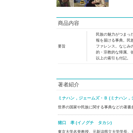
商品内容
民族の魅力がつまっ
報を届ける事典。民
要旨
ファレンス。なじみ
的・宗教的な帰属、
以上の索引も付記。
著者紹介
ミナハン，ジェームズ・Ｂ (ミナハン
世界の国家や民族に関する事典などの著書
猪口 孝 (イノグチ タカシ)
東京大学名誉教授。元新潟県立大学学長。