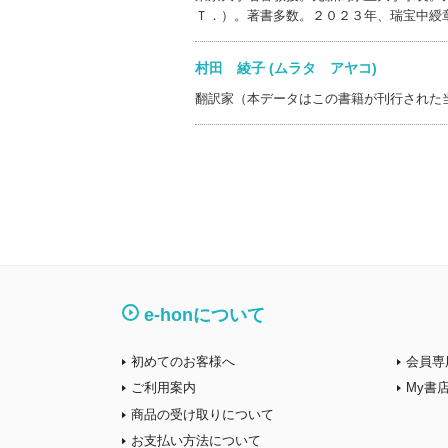
Ｔ．）。著書多数。２０２３年、瑞宝中綬
村田 綾子 (ムラタ アヤコ)
翻訳家（本データはこの書籍が刊行された
e-honについて
初めてのお客様へ
会員専
ご利用案内
My書
商品の受け取りについて
お支払い方法について