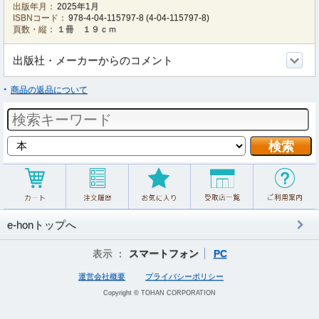
出版年月：
2025年1月
ISBNコード：
978-4-04-115797-8
(
4-04-115797-8
)
頁数・縦：
１冊 １９ｃｍ
出版社・メーカーからのコメント
商品の返品について
e-honトップへ
表示 ：
スマートフォン
PC
運営会社概要
プライバシーポリシー
Copyright © TOHAN CORPORATION