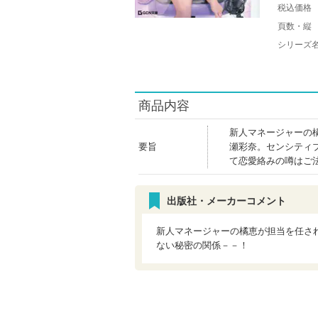
税込価格
頁数・縦
シリーズ
商品内容
新人マネージャーの
要旨
瀬彩奈。センシティ
て恋愛絡みの噂はご
出版社・メーカーコメント
新人マネージャーの橘恵が担当を任さ
ない秘密の関係－－！