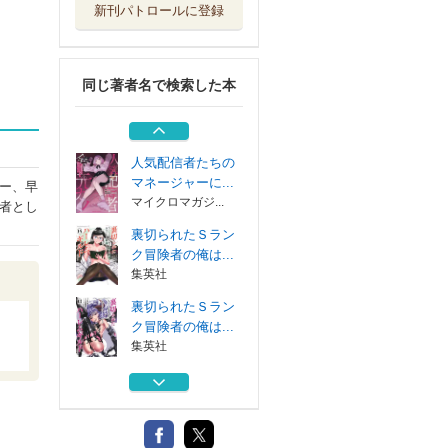
新刊パトロールに登録
人気配信者たちの
マネージャーに...
マイクロマガジ...
同じ著者名で検索した本
裏切られたＳラン
ク冒険者の俺は...
集英社
人気配信者たちの
マネージャーに...
ー、早
マイクロマガジ...
者とし
裏切られたＳラン
ク冒険者の俺は...
集英社
裏切られたＳラン
ク冒険者の俺は...
集英社
人気配信者たちの
マネージャーに...
マイクロマガジ...