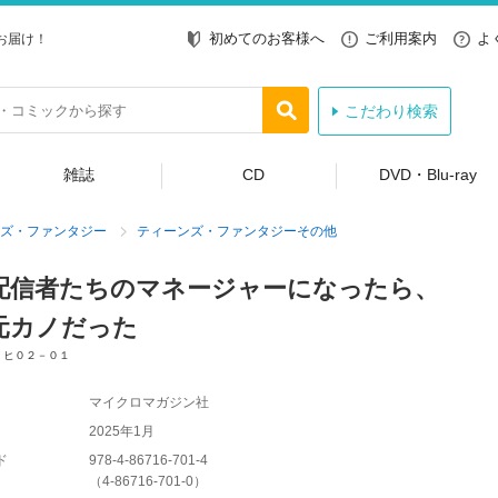
初めてのお客様へ
ご利用案内
よ
お届け！
こだわり検索
雑誌
CD
DVD・Blu-ray
ズ・ファンタジー
ティーンズ・ファンタジーその他
配信者たちのマネージャーになったら、
元カノだった
 ヒ０２－０１
マイクロマガジン社
2025年1月
ド
978-4-86716-701-4
（
4-86716-701-0
）