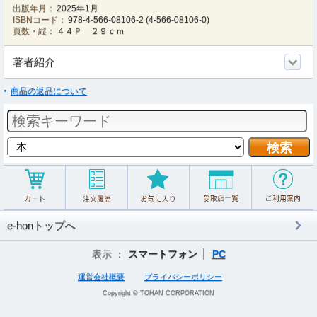
出版年月：
2025年1月
ISBNコード：
978-4-566-08106-2
(
4-566-08106-0
)
頁数・縦：
４４Ｐ ２９ｃｍ
著者紹介
商品の返品について
e-honトップへ
表示 ：
スマートフォン
PC
運営会社概要
プライバシーポリシー
Copyright © TOHAN CORPORATION