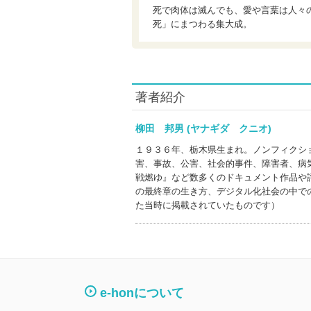
死で肉体は滅んでも、愛や言葉は人々
死」にまつわる集大成。
著者紹介
柳田 邦男 (ヤナギダ クニオ)
１９３６年、栃木県生まれ。ノンフィクシ
害、事故、公害、社会的事件、障害者、病
戦燃ゆ』など数多くのドキュメント作品や
の最終章の生き方、デジタル化社会の中で
た当時に掲載されていたものです）
e-honについて