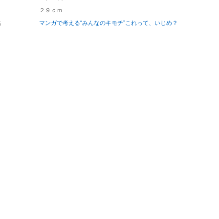
２９ｃｍ
名
マンガで考える“みんなのキモチ”これって、いじめ？