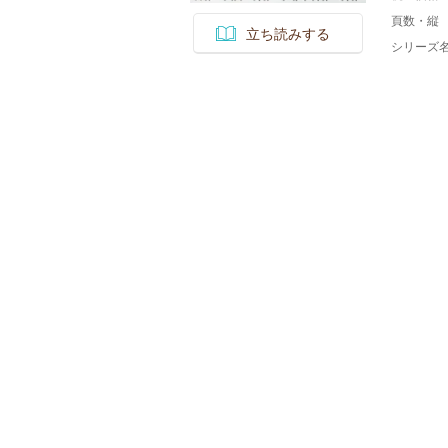
頁数・縦
立ち読みする
シリーズ