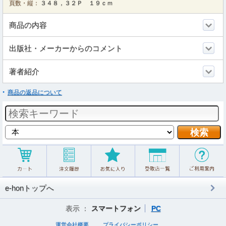
頁数・縦：
３４８，３２Ｐ １９ｃｍ
商品の内容
出版社・メーカーからのコメント
著者紹介
商品の返品について
e-honトップへ
表示 ：
スマートフォン
PC
運営会社概要
プライバシーポリシー