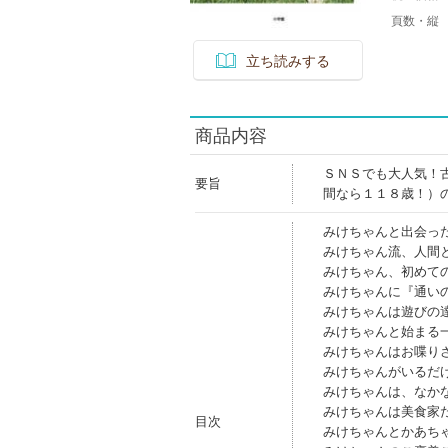
頁数・縦
立ち読みする
商品内容
ＳＮＳでも大人気！
要旨
間なら１１８歳！）
みけちゃんと出会っ
みけちゃん流、人間
みけちゃん、初めて
みけちゃんに『通い
みけちゃんは遊びの
みけちゃんと始まる
みけちゃんはお喋り
みけちゃんがいるだ
みけちゃんは、なか
みけちゃんは美食家
目次
みけちゃんとかあち