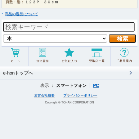
頁数・縦：
１２３Ｐ ３０ｃｍ
商品の返品について
e-honトップへ
表示 ：
スマートフォン
PC
運営会社概要
プライバシーポリシー
Copyright © TOHAN CORPORATION