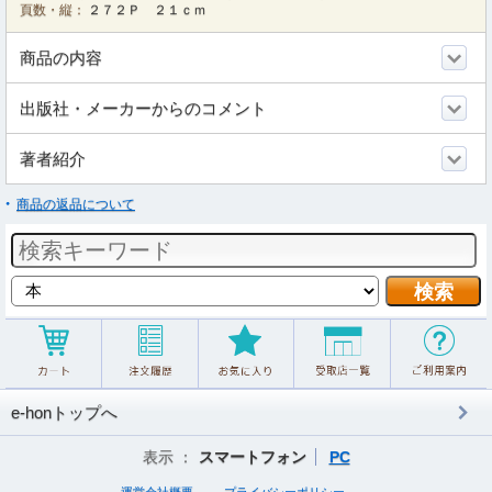
頁数・縦：
２７２Ｐ ２１ｃｍ
商品の内容
出版社・メーカーからのコメント
著者紹介
商品の返品について
e-honトップへ
表示 ：
スマートフォン
PC