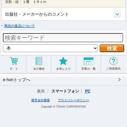
頁数・縦：
１冊 １９ｃｍ
出版社・メーカーからのコメント
商品の返品について
e-honトップへ
表示 ：
スマートフォン
PC
運営会社概要
プライバシーポリシー
Copyright © TOHAN CORPORATION