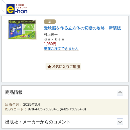
受験脳を作る立方体の切断の攻略 新装版
村上綾一
Ｇａｋｋｅｎ
1,980円
現在ご注文できません
商品情報
出版年月：
2025年3月
ISBNコード：
978-4-05-750934-1
(
4-05-750934-8
)
出版社・メーカーからのコメント