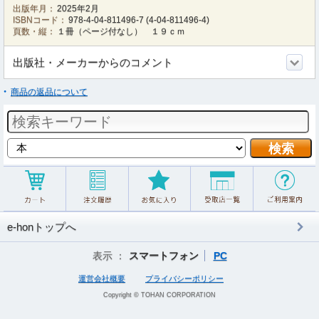
出版年月：
2025年2月
ISBNコード：
978-4-04-811496-7
(
4-04-811496-4
)
頁数・縦：
１冊（ページ付なし） １９ｃｍ
出版社・メーカーからのコメント
商品の返品について
e-honトップへ
表示 ：
スマートフォン
PC
運営会社概要
プライバシーポリシー
Copyright © TOHAN CORPORATION