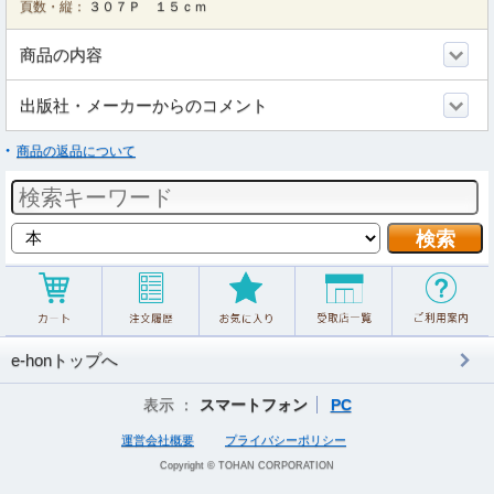
頁数・縦：
３０７Ｐ １５ｃｍ
商品の内容
出版社・メーカーからのコメント
商品の返品について
e-honトップへ
表示 ：
スマートフォン
PC
運営会社概要
プライバシーポリシー
Copyright © TOHAN CORPORATION