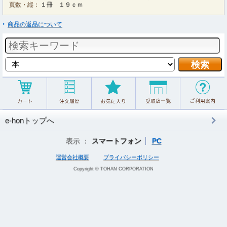
頁数・縦：
１冊 １９ｃｍ
商品の返品について
e-honトップへ
表示 ：
スマートフォン
PC
運営会社概要
プライバシーポリシー
Copyright © TOHAN CORPORATION