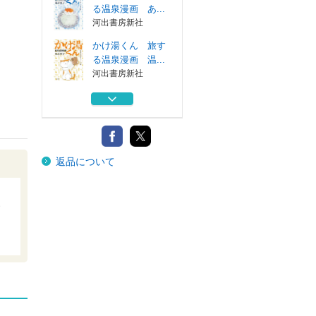
る温泉漫画 あ...
河出書房新社
かけ湯くん 旅す
る温泉漫画 温...
河出書房新社
初老の娘と老母と
老猫 再同居物...
朝日新聞出版
続・その問いは、
返品について
文学の授業をデ...
明治図書出版
初老の娘と老母と
老猫 再同居物...
朝日新聞出版
かけ湯くん 旅す
る温泉漫画 あ...
河出書房新社
かけ湯くん 旅す
る温泉漫画 温...