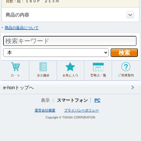
頁数・縦：
１６０Ｐ ２１ｃｍ
商品の内容
商品の返品について
e-honトップへ
表示 ：
スマートフォン
PC
運営会社概要
プライバシーポリシー
Copyright © TOHAN CORPORATION