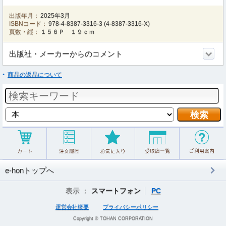
出版年月：
2025年3月
ISBNコード：
978-4-8387-3316-3
(
4-8387-3316-X
)
頁数・縦：
１５６Ｐ １９ｃｍ
出版社・メーカーからのコメント
商品の返品について
e-honトップへ
表示 ：
スマートフォン
PC
運営会社概要
プライバシーポリシー
Copyright © TOHAN CORPORATION