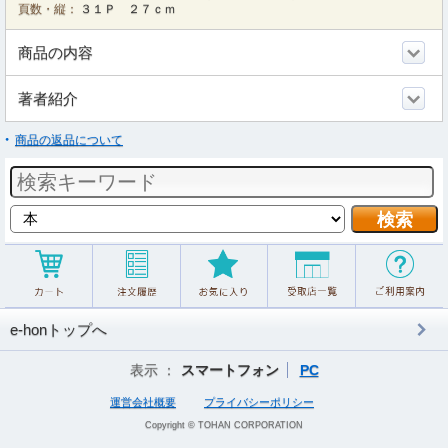
頁数・縦：
３１Ｐ ２７ｃｍ
商品の内容
著者紹介
商品の返品について
e-honトップへ
表示 ：
スマートフォン
PC
運営会社概要
プライバシーポリシー
Copyright © TOHAN CORPORATION