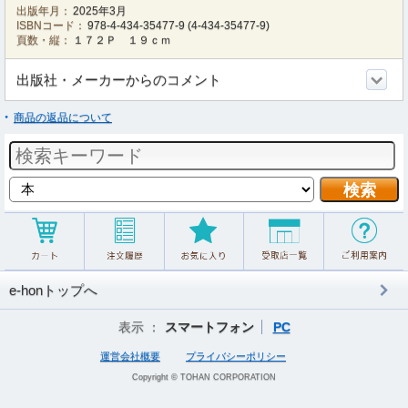
出版年月：
2025年3月
ISBNコード：
978-4-434-35477-9
(
4-434-35477-9
)
頁数・縦：
１７２Ｐ １９ｃｍ
出版社・メーカーからのコメント
商品の返品について
e-honトップへ
表示 ：
スマートフォン
PC
運営会社概要
プライバシーポリシー
Copyright © TOHAN CORPORATION