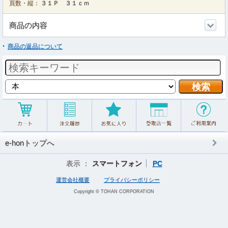
頁数・縦：
３１Ｐ ３１ｃｍ
商品の内容
商品の返品について
e-honトップへ
表示 ：
スマートフォン
PC
運営会社概要
プライバシーポリシー
Copyright © TOHAN CORPORATION