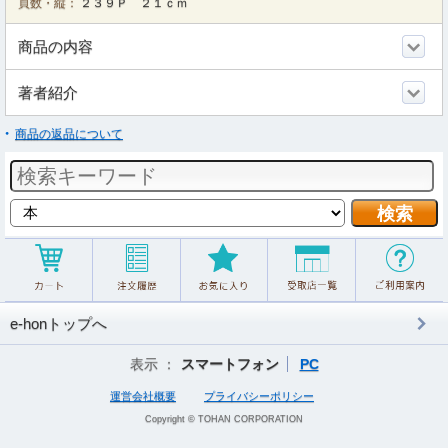
頁数・縦：
２３９Ｐ ２１ｃｍ
商品の内容
著者紹介
商品の返品について
e-honトップへ
表示 ：
スマートフォン
PC
運営会社概要
プライバシーポリシー
Copyright © TOHAN CORPORATION