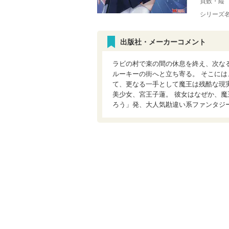
頁数・縦
シリーズ
出版社・メーカーコメント
ラビの村で束の間の休息を終え、次な
ルーキーの街へと立ち寄る。 そこには
て、更なる一手として魔王は残酷な現
美少女、宮王子蓮。 彼女はなぜか、魔
ろう」発、大人気勘違い系ファンタジー