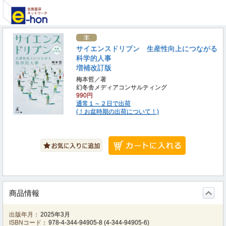
サイエンスドリブン 生産性向上につながる
科学的人事
増補改訂版
梅本哲／著
幻冬舎メディアコンサルティング
990円
通常１～２日で出荷
(！お盆時期の出荷について！)
商品情報
出版年月：
2025年3月
ISBNコード：
978-4-344-94905-8
(
4-344-94905-6
)