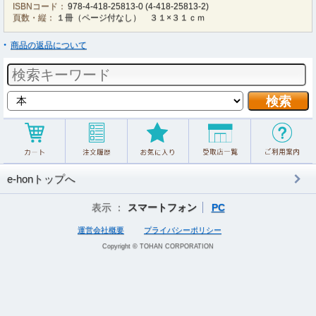
ISBNコード：
978-4-418-25813-0
(
4-418-25813-2
)
頁数・縦：
１冊（ページ付なし） ３１×３１ｃｍ
商品の返品について
e-honトップへ
表示 ：
スマートフォン
PC
運営会社概要
プライバシーポリシー
Copyright © TOHAN CORPORATION